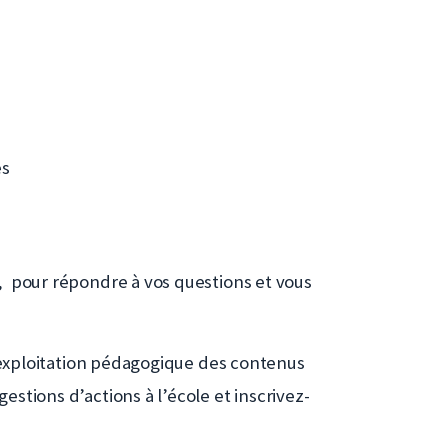
es
e, pour répondre à vos questions et vous
ne exploitation pédagogique des contenus
estions d’actions à l’école et inscrivez-