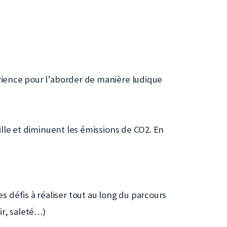
érience pour l’aborder de manière ludique
ville et diminuent les émissions de CO2. En
 défis à réaliser tout au long du parcours
air, saleté…)