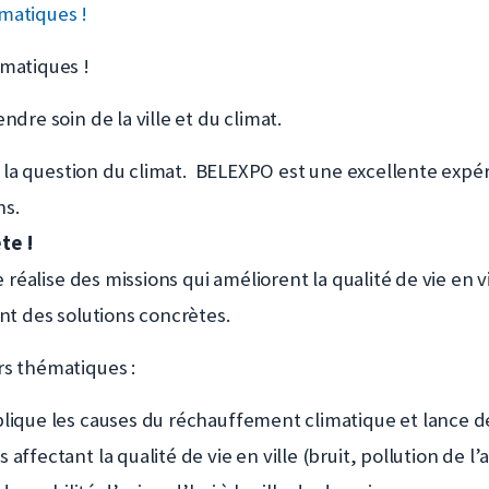
matiques !
matiques !
dre soin de la ville et du climat.
 à la question du climat. BELEXPO est une excellente exp
ns.
ète !
 réalise des missions qui améliorent la qualité de vie en 
nt des solutions concrètes.
rs thématiques :
lique les causes du réchauffement climatique et lance des
ffectant la qualité de vie en ville (bruit, pollution de l’