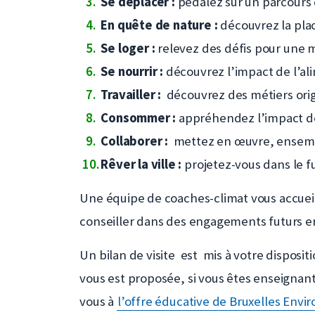
Se déplacer :
pédalez sur un parcours d
En quête de nature :
découvrez la place
Se loger :
relevez des défis pour une 
Se nourrir :
découvrez l’impact de l’a
Travailler :
découvrez des métiers origi
Consommer :
appréhendez l’impact de 
Collaborer :
mettez en œuvre, ensembl
Rêver la ville :
projetez-vous dans le fu
Une équipe de coaches-climat vous accueill
conseiller dans des engagements futurs en 
Un bilan de visite est mis à votre disposit
vous est proposée, si vous êtes enseignants
vous à
l’offre éducative de Bruxelles Env