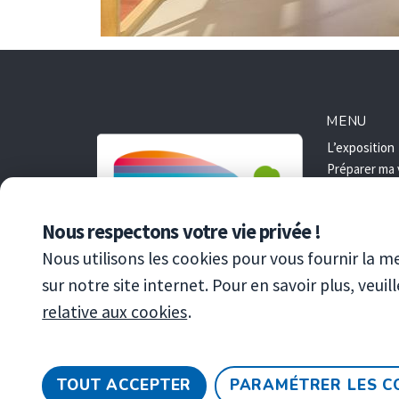
MENU
L’exposition
Préparer ma 
Visiter BELE
Accès
Nous respectons votre vie privée !
Réservation
Réservation:
Nous utilisons les cookies pour vous fournir la m
sur notre site internet. Pour en savoir plus, veui
relative aux cookies
.
TOUT ACCEPTER
PARAMÉTRER LES C