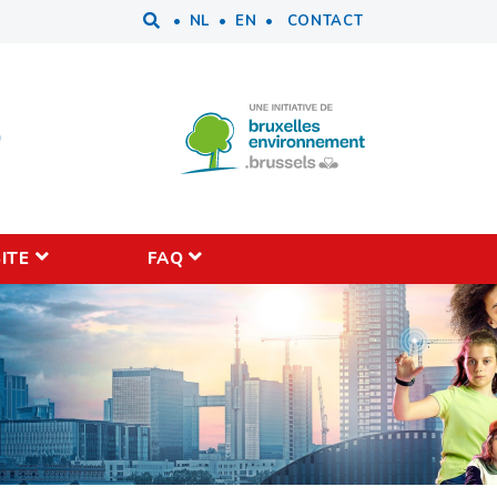
Tools
NL
EN
CONTACT
ITE
FAQ