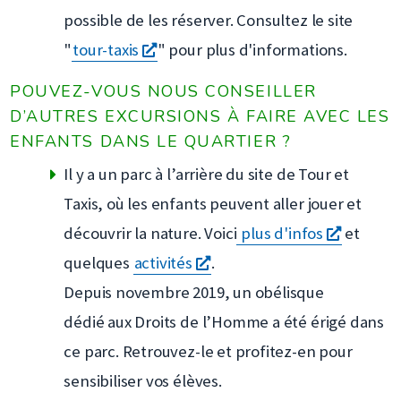
possible de les réserver. Consultez le site
s'ouvre
"
tour-taxis
" pour plus d'informations.
dans
POUVEZ-VOUS NOUS CONSEILLER
une
D’AUTRES EXCURSIONS À FAIRE AVEC LES
nouvelle
ENFANTS DANS LE QUARTIER ?
fenêtre
Il y a un parc à l’arrière du site de Tour et
Taxis, où les enfants peuvent aller jouer et
s'ouvre
découvrir la nature. Voici
plus d'infos
et
s'ouvre
dans
quelques
activités
.
dans
une
Depuis novembre 2019, un obélisque
une
nouvell
dédié aux Droits de l’Homme a été érigé dans
nouvelle
fenêtre
ce parc. Retrouvez-le et profitez-en pour
fenêtre
sensibiliser vos élèves.