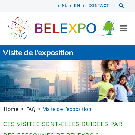
Tools
Aller au contenu principal
NL
EN
CONTACT
Visite de l'exposition
Home
FAQ
Visite de l'exposition
CES VISITES SONT-ELLES GUIDÉES PAR