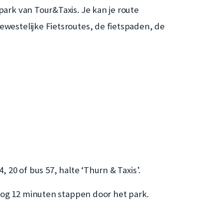
park van Tour&Taxis. Je kan je route
westelijke Fietsroutes, de fietspaden, de
20 of bus 57, halte ‘Thurn & Taxis’.
nog 12 minuten stappen door het park.