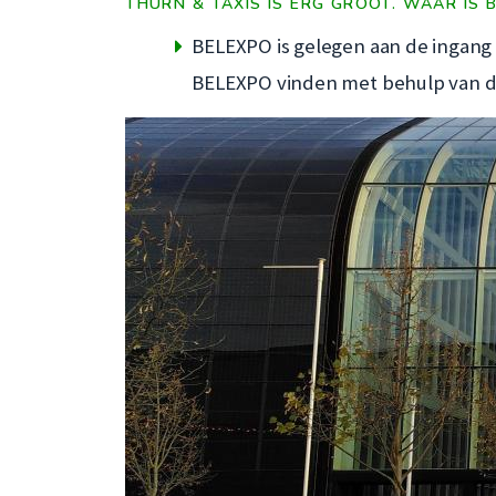
THURN & TAXIS IS ERG GROOT. WAAR IS 
BELEXPO is gelegen aan de ingang 
BELEXPO vinden met behulp van de