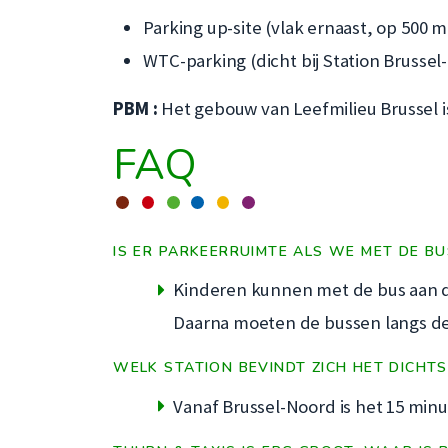
Parking up-site (vlak ernaast, op 500 m
WTC-parking (dicht bij Station Brussel
PBM :
Het gebouw van Leefmilieu Brussel i
FAQ
IS ER PARKEERRUIMTE ALS WE MET DE B
Kinderen kunnen met de bus aan d
Daarna moeten de bussen langs d
WELK STATION BEVINDT ZICH HET DICHT
Vanaf Brussel-Noord is het 15 mi