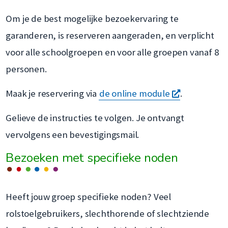
Om je de best mogelijke bezoekervaring te
garanderen, is reserveren aangeraden, en verplicht
voor alle schoolgroepen en voor alle groepen vanaf 8
personen.
opent
Maak je reservering via
de online module
.
een
Gelieve de instructies te volgen. Je ontvangt
nieuw
vervolgens een bevestigingsmail.
venster
Bezoeken met specifieke noden
Heeft jouw groep specifieke noden? Veel
rolstoelgebruikers, slechthorende of slechtziende