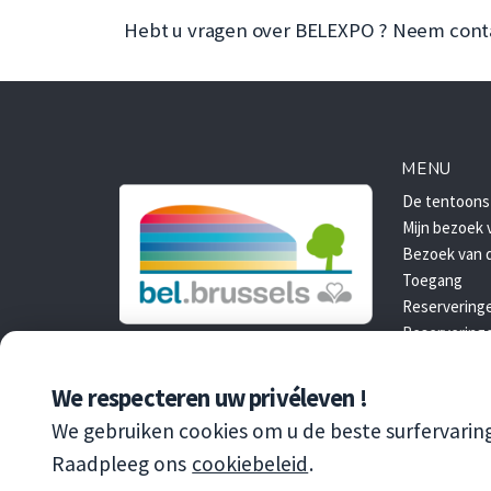
Hebt u vragen over BELEXPO ? Neem contac
MENU
De tentoonst
Mijn bezoek 
Bezoek van d
Toegang
Reservering
Reservering
We respecteren uw privéleven !
We gebruiken cookies om u de beste surfervarin
Raadpleeg ons
cookiebeleid
.