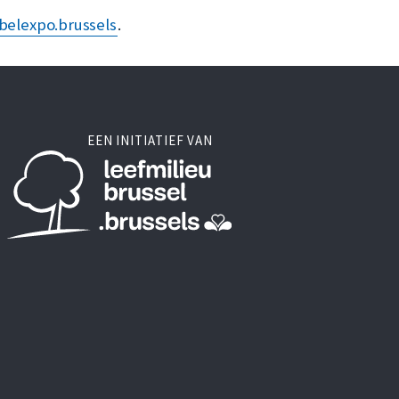
belexpo.brussels
.
EEN INITIATIEF VAN