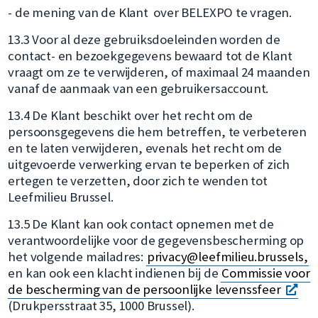
- de mening van de Klant over BELEXPO te vragen.
13.3 Voor al deze gebruiksdoeleinden worden de
contact- en bezoekgegevens bewaard tot de Klant
vraagt om ze te verwijderen, of maximaal 24 maanden
vanaf de aanmaak van een gebruikersaccount.
13.4 De Klant beschikt over het recht om de
persoonsgegevens die hem betreffen, te verbeteren
en te laten verwijderen, evenals het recht om de
uitgevoerde verwerking ervan te beperken of zich
ertegen te verzetten, door zich te wenden tot
Leefmilieu Brussel.
13.5 De Klant kan ook contact opnemen met de
verantwoordelijke voor de gegevensbescherming op
het volgende mailadres:
privacy@leefmilieu.brussels,
en kan ook een klacht indienen bij de
Commissie voor
ope
de bescherming van de persoonlijke levenssfeer
ee
(Drukpersstraat 35, 1000 Brussel).