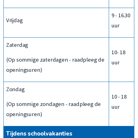
9 - 16.30
Vrijdag
uur
Zaterdag
10- 18
(Op sommige zaterdagen - raadpleeg de
uur
openingsuren)
Zondag
10 - 18
(Op sommige zondagen - raadpleeg de
uur
openingsuren)
Tijdens schoolvakanties