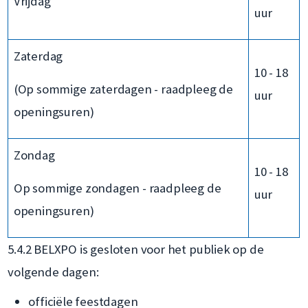
Vrijdag
uur
Zaterdag
10 - 18
(Op sommige zaterdagen - raadpleeg de
uur
openingsuren)
Zondag
10 - 18
Op sommige zondagen - raadpleeg de
uur
openingsuren)
5.4.2 BELXPO is gesloten voor het publiek op de
volgende dagen:
officiële feestdagen