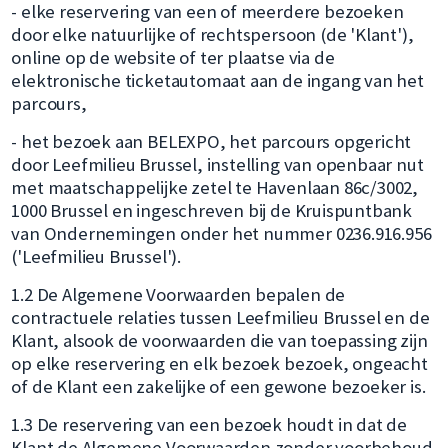
- elke reservering van een of meerdere bezoeken
door elke natuurlijke of rechtspersoon (de 'Klant'),
online op de website of ter plaatse via de
elektronische ticketautomaat aan de ingang van het
parcours,
- het bezoek aan BELEXPO, het parcours opgericht
door Leefmilieu Brussel, instelling van openbaar nut
met maatschappelijke zetel te Havenlaan 86c/3002,
1000 Brussel en ingeschreven bij de Kruispuntbank
van Ondernemingen onder het nummer 0236.916.956
('Leefmilieu Brussel').
1.2 De Algemene Voorwaarden bepalen de
contractuele relaties tussen Leefmilieu Brussel en de
Klant, alsook de voorwaarden die van toepassing zijn
op elke reservering en elk bezoek bezoek, ongeacht
of de Klant een zakelijke of een gewone bezoeker is.
1.3 De reservering van een bezoek houdt in dat de
Klant de Algemene Voorwaarden zonder voorbehoud