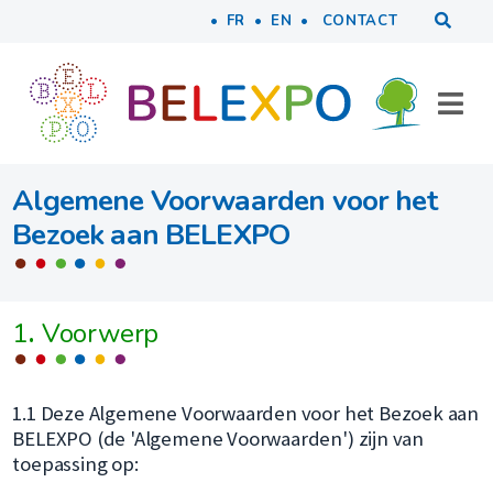
Tools
Naar inhoud
FR
EN
CONTACT
Algemene Voorwaarden voor het
Bezoek aan BELEXPO
1
.
Voorwerp
1.1 Deze Algemene Voorwaarden voor het Bezoek aan
BELEXPO (de 'Algemene Voorwaarden') zijn van
toepassing op: