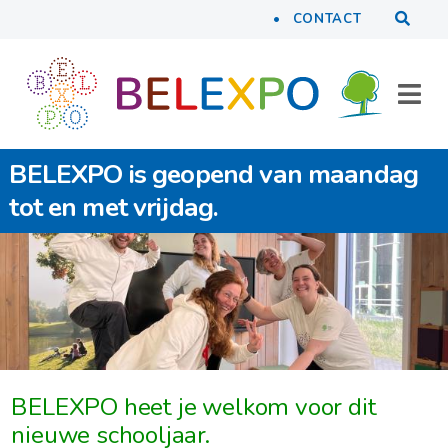
Tools
Naar inhoud
CONTACT
BELEXPO is geopend van maandag
tot en met vrijdag.
BELEXPO heet je welkom voor dit
nieuwe schooljaar.